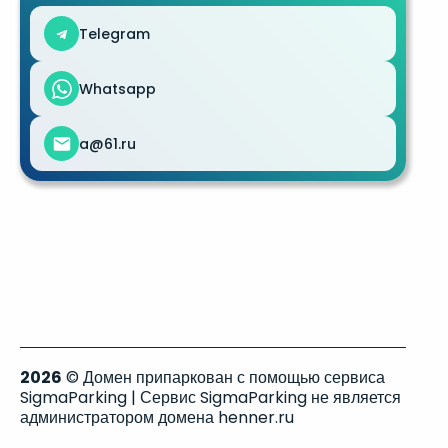
Telegram
Whatsapp
a@61.ru
2026
© Домен припаркован с помощью сервиса
SigmaParking | Сервис SigmaParking не является
администратором домена henner.ru