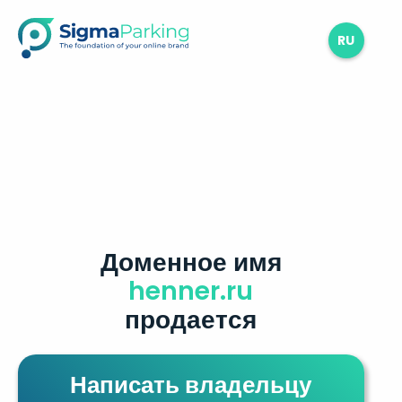
RU
Доменное имя
henner.ru
продается
Написать владельцу